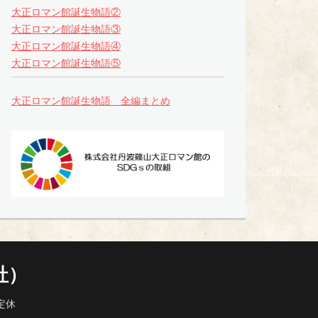
大正ロマン館誕生物語②
大正ロマン館誕生物語③
大正ロマン館誕生物語④
大正ロマン館誕生物語⑤
大正ロマン館誕生物語 全編まとめ
社）
定休