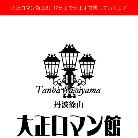
大正ロマン館は8月17日まで休まず営業しております
丹波