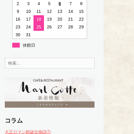
2
3
4
5
6
7
8
9
10
11
12
13
14
15
16
17
18
19
20
21
22
23
24
25
26
27
28
29
30
31
休館日
検
索:
コラム
大正ロマン館誕生物語①