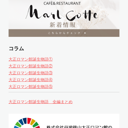
コラム
大正ロマン館誕生物語①
大正ロマン館誕生物語②
大正ロマン館誕生物語③
大正ロマン館誕生物語④
大正ロマン館誕生物語⑤
大正ロマン館誕生物語 全編まとめ