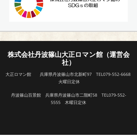
株式会社丹波篠山大正ロマン館（運営会
社）
大正ロマン館 兵庫県丹波篠山市北新町97 TEL079-552-6668
火曜日定休
丹波篠山百景館 兵庫県丹波篠山市二階町58 TEL079-552-
5555 木曜日定休