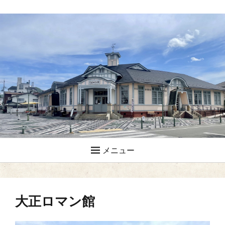
メニュー
大正ロマン館