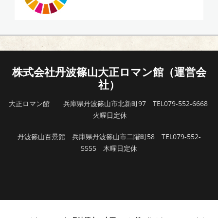
株式会社丹波篠山大正ロマン館（運営会
社）
大正ロマン館 兵庫県丹波篠山市北新町97 TEL079-552-6668
火曜日定休
丹波篠山百景館 兵庫県丹波篠山市二階町58 TEL079-552-
5555 木曜日定休