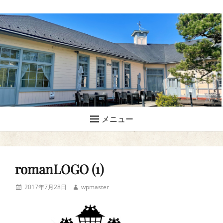
メニュー
romanLOGO (1)
投
投
2017年7月28日
wpmaster
稿
稿
日
者