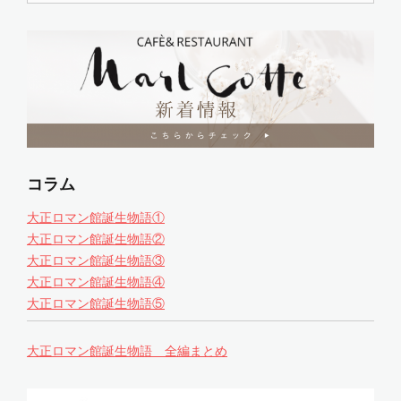
索:
コラム
大正ロマン館誕生物語①
大正ロマン館誕生物語②
大正ロマン館誕生物語③
大正ロマン館誕生物語④
大正ロマン館誕生物語⑤
大正ロマン館誕生物語 全編まとめ