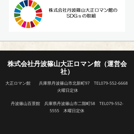
株式会社丹波篠山大正ロマン館（運営会
社）
大正ロマン館 兵庫県丹波篠山市北新町97 TEL079-552-6668
火曜日定休
丹波篠山百景館 兵庫県丹波篠山市二階町58 TEL079-552-
5555 木曜日定休