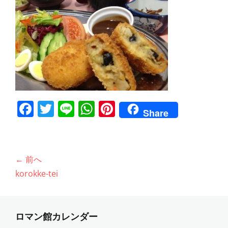
F
T
Li
W
Pi
Share
a
w
n
h
nt
c
itt
e
at
er
e
er
s
e
投
← 前へ
b
A
st
稿
前
korokke-tei
ナ
o
p
の
ビ
o
p
投
ゲ
稿:
ロマン館カレンダー
k