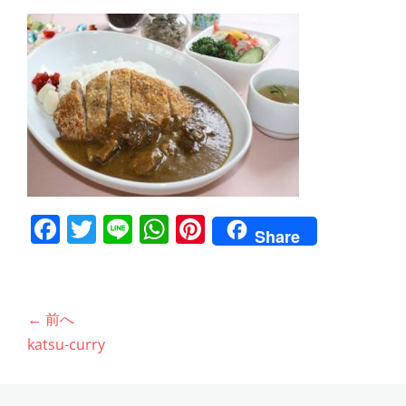
稿
稿
日
者
F
T
Li
W
Pi
Share
a
w
n
h
nt
c
itt
e
at
er
e
er
s
e
投
← 前へ
b
A
st
稿
前
katsu-curry
ナ
o
p
の
ビ
o
p
投