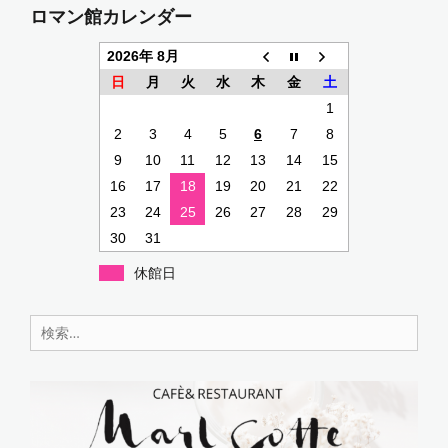
ゲ
稿:
ロマン館カレンダー
k
ー
2026年 8月
シ
日
月
火
水
木
金
土
ョ
1
ン
2
3
4
5
6
7
8
9
10
11
12
13
14
15
16
17
18
19
20
21
22
23
24
25
26
27
28
29
30
31
休館日
検
索: