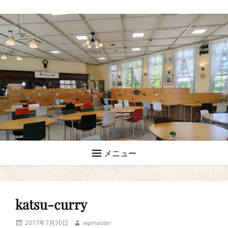
メニュー
katsu-curry
投
投
2017年7月30日
wpmaster