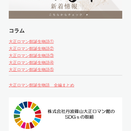
コラム
大正ロマン館誕生物語①
大正ロマン館誕生物語②
大正ロマン館誕生物語③
大正ロマン館誕生物語④
大正ロマン館誕生物語⑤
大正ロマン館誕生物語 全編まとめ