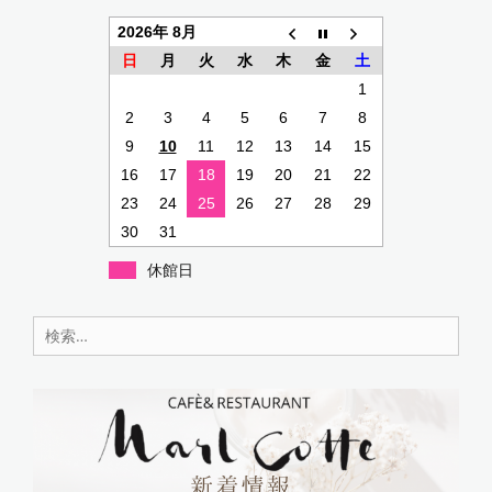
o
p
2026年 8月
o
p
日
月
火
水
木
金
土
k
1
2
3
4
5
6
7
8
9
10
11
12
13
14
15
16
17
18
19
20
21
22
23
24
25
26
27
28
29
30
31
休館日
検
索: