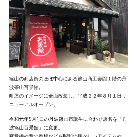
篠山の商店街のほぼ中心にある篠山商工会館１階の丹
波篠山百景館。
町屋のイメージに全面改装し、平成２２年８月１日リ
ニューアルオープン。
令和元年5月1日の丹波篠山市誕生に合わせ店名を「丹
波篠山百景館」に変更。
蓄音機や昔の看板などを昭和の懐かしいアイテムや、