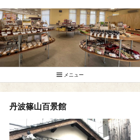
メニュー
丹波篠山百景館