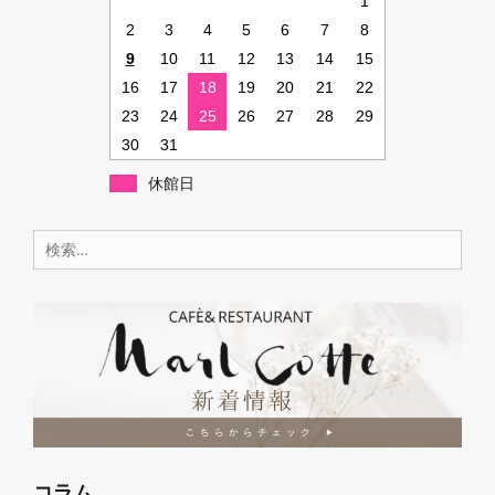
k
1
2
3
4
5
6
7
8
9
10
11
12
13
14
15
16
17
18
19
20
21
22
23
24
25
26
27
28
29
30
31
休館日
検
索:
コラム