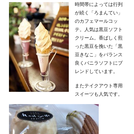
時間帯によっては行列
が続く「ろまんてい」
のカフェマールコッ
テ。人気は黒豆ソフト
クリーム。香ばしく煎
った黒豆を挽いた「黒
豆きなこ」をバランス
良くバニラソフトにブ
レンドしています。
またテイクアウト専用
スイーツも人気です。