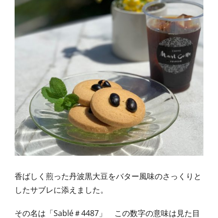
香ばしく煎った丹波黒大豆をバター風味のさっくりと
したサブレに添えました。
その名は「Sablé＃4487」 この数字の意味は見た目