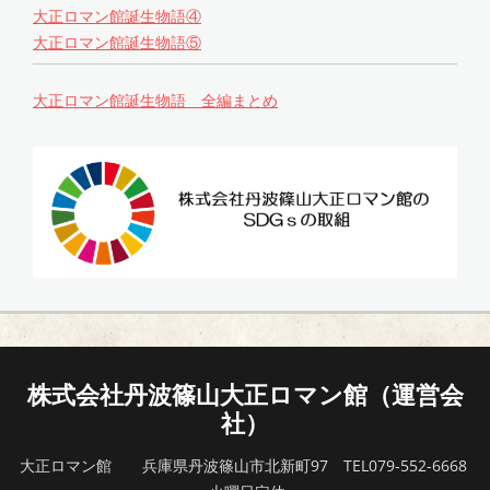
大正ロマン館誕生物語④
大正ロマン館誕生物語⑤
大正ロマン館誕生物語 全編まとめ
株式会社丹波篠山大正ロマン館（運営会
社）
大正ロマン館 兵庫県丹波篠山市北新町97 TEL079-552-6668