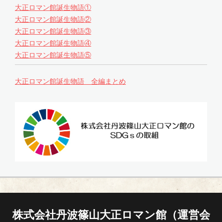
大正ロマン館誕生物語①
大正ロマン館誕生物語②
大正ロマン館誕生物語③
大正ロマン館誕生物語④
大正ロマン館誕生物語⑤
大正ロマン館誕生物語 全編まとめ
株式会社丹波篠山大正ロマン館（運営会