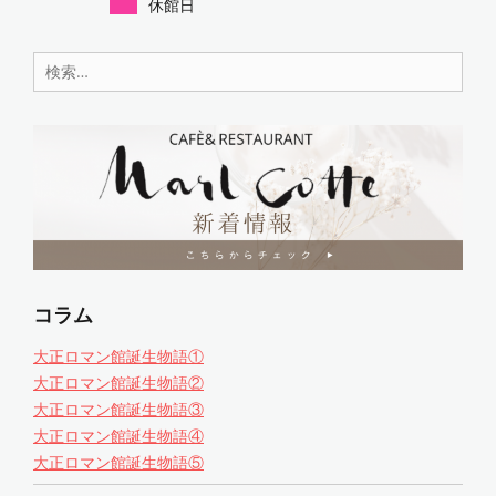
休館日
検
索:
コラム
大正ロマン館誕生物語①
大正ロマン館誕生物語②
大正ロマン館誕生物語③
大正ロマン館誕生物語④
大正ロマン館誕生物語⑤