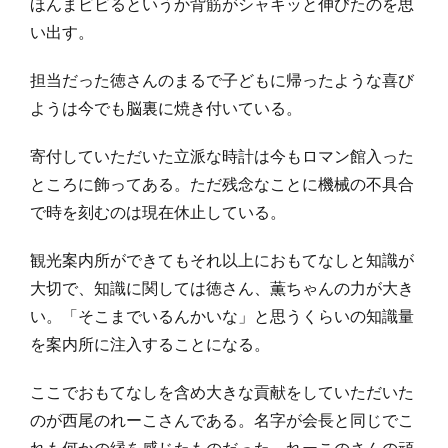
ほんまビビるというか背筋がシャキッと伸びたのを思
い出す。
担当だった徳さんのまるで子どもに帰ったような喜び
ようは今でも脳裏に焼き付いている。
寄付していただいた立派な時計は今もロマン館入った
ところに飾ってある。ただ残念なことに機械の不具合
で時を刻むのは現在休止している。
観光案内所ができてもそれ以上におもてなしと知識が
大切で、知識に関しては徳さん、薫ちゃんの力が大き
い。「そこまでいるんかいな」と思うくらいの知識量
を案内所に注入することになる。
ここでおもてなしを含め大きな貢献をしていただいた
のが西尾のれーこさんである。名字が会長と同じでこ