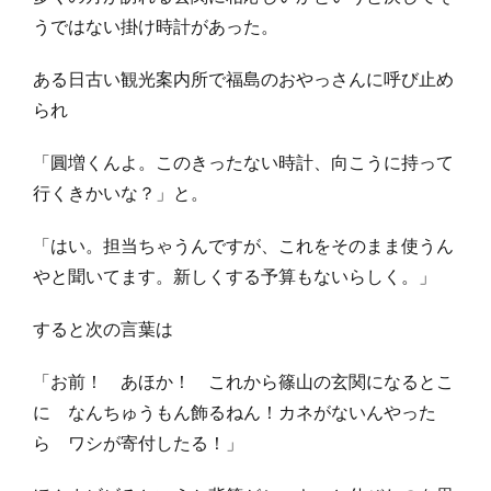
うではない掛け時計があった。
ある日古い観光案内所で福島のおやっさんに呼び止め
られ
「圓増くんよ。このきったない時計、向こうに持って
行くきかいな？」と。
「はい。担当ちゃうんですが、これをそのまま使うん
やと聞いてます。新しくする予算もないらしく。」
すると次の言葉は
「お前！ あほか！ これから篠山の玄関になるとこ
に なんちゅうもん飾るねん！カネがないんやった
ら ワシが寄付したる！」