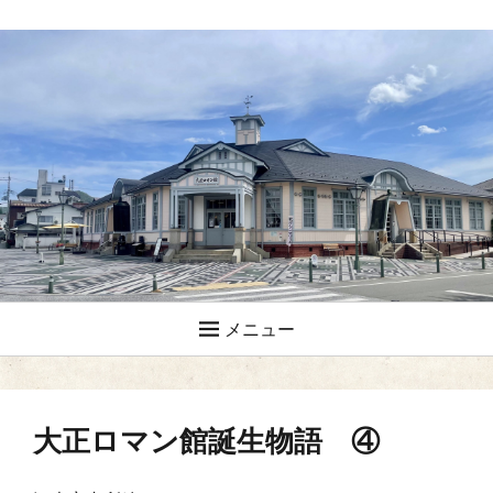
メニュー
大正ロマン館誕生物語 ④