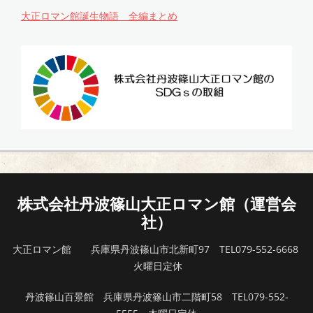
大正ロマン館誕生物語 全編まとめ
株式会社丹波篠山大正ロマン館（運営会
社）
大正ロマン館 兵庫県丹波篠山市北新町97 TEL079-552-6668
火曜日定休
丹波篠山百景館 兵庫県丹波篠山市二階町58 TEL079-552-