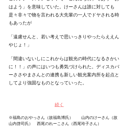
はよう」を意味していた。けーさんは誰に対しても
是々非々で物を言われる大先輩の一人でドヤされる時
もあったが
「遠慮せんと、若い考えで思いっきりやったらええん
やじょ！」
「間違いないしにこれからは観光の時代になるさかい
に！！」の声にはいつも勇気づけられた。ディスカバ
ーささやまさんとの連携も新しい観光案内所を起点と
してより強固なものとなっていった。
続く
※福島のおやっさん（故福島博氏） 山内のけーさん（故
山内啓司氏） 西尾のれーこさん（西尾玲子さん）